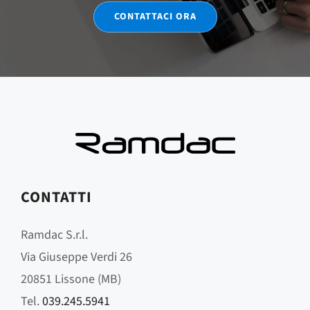
CONTATTACI ORA
CONTATTI
Ramdac S.r.l.
Via Giuseppe Verdi 26
20851 Lissone (MB)
Tel.
039.245.5941