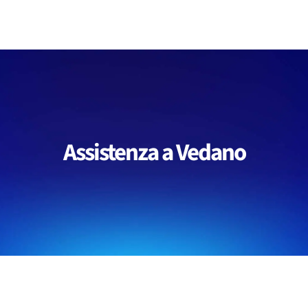
Salta
al
contenuto
Assistenza a Vedano