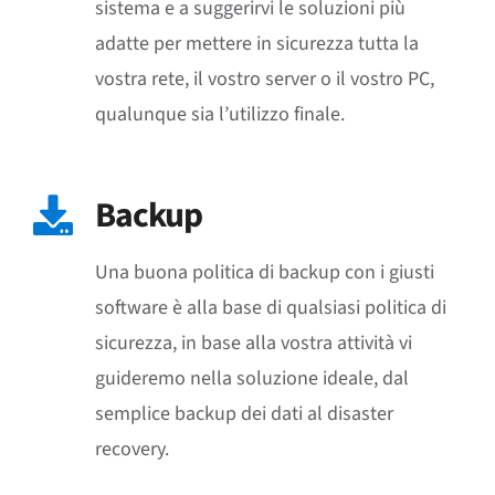
sistema e a suggerirvi le soluzioni più
adatte per mettere in sicurezza tutta la
vostra rete, il vostro server o il vostro PC,
qualunque sia l’utilizzo finale.
Backup
Una buona politica di backup con i giusti
software è alla base di qualsiasi politica di
sicurezza, in base alla vostra attività vi
guideremo nella soluzione ideale, dal
semplice backup dei dati al disaster
recovery.