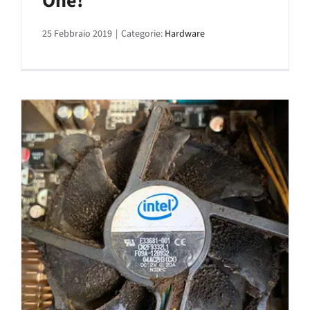
One!
25 Febbraio 2019
|
Categorie:
Hardware