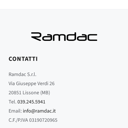
CONTATTI
Ramdac S.r.l.
Via Giuseppe Verdi 26
20851 Lissone (MB)
Tel.
039.245.5941
Email:
info@ramdac.it
C.F./P.IVA 03190720965