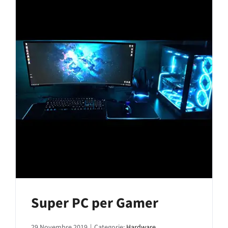
Super PC per Gamer
29 Novembre 2019
|
Categorie:
Hardware