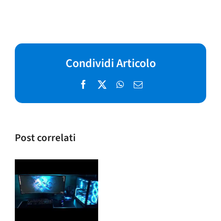
Condividi Articolo
Facebook
X
WhatsApp
Email
Post correlati