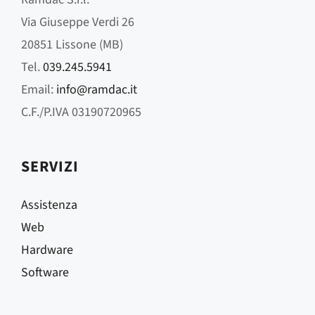
Via Giuseppe Verdi 26
20851 Lissone (MB)
Tel.
039.245.5941
Email:
info@ramdac.it
C.F./P.IVA 03190720965
SERVIZI
Assistenza
Web
Hardware
Software