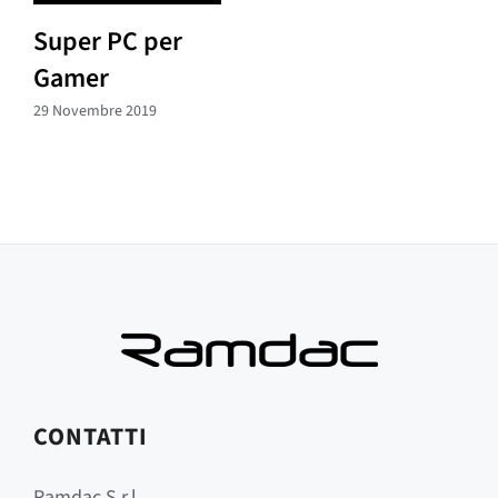
Super PC per
Gamer
29 Novembre 2019
CONTATTI
Ramdac S.r.l.