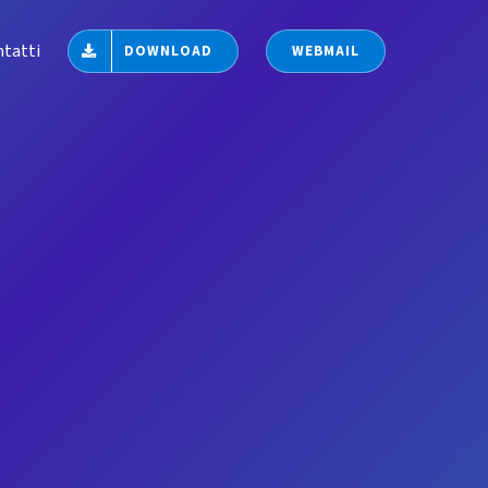
tatti
DOWNLOAD
WEBMAIL