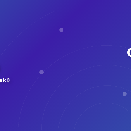
nici)