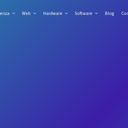
tenza
Web
Hardware
Software
Blog
Con