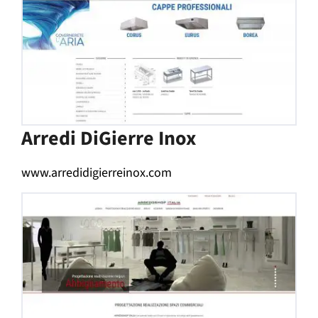
Arredi DiGierre Inox
www.arredidigierreinox.com