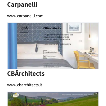
Carpanelli
www.carpanelli.com
CBĀrchitects
www.cbarchitects.it