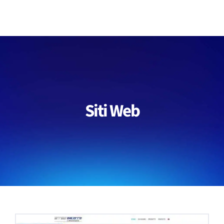
Salta
al
contenuto
Siti Web