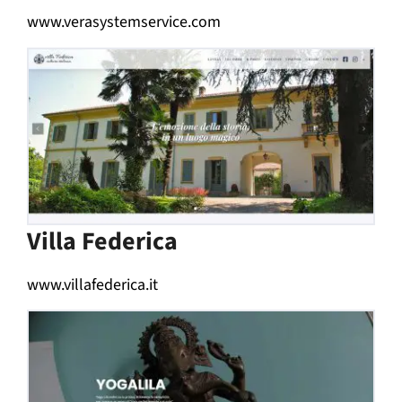
www.verasystemservice.com
Villa Federica
www.villafederica.it