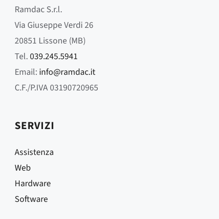
Ramdac S.r.l.
Via Giuseppe Verdi 26
20851 Lissone (MB)
Tel.
039.245.5941
Email:
info@ramdac.it
C.F./P.IVA 03190720965
SERVIZI
Assistenza
Web
Hardware
Software