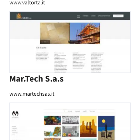
www.valtorta.it
Mar.Tech S.a.s
www.martechsas.it