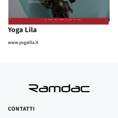
Yoga Lila
www.yogalila.it
CONTATTI