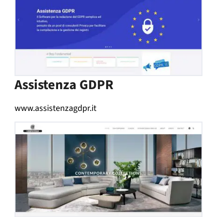
Assistenza GDPR
www.assistenzagdpr.it