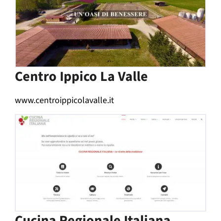
Centro Ippico La Valle
www.centroippicolavalle.it
Cucina Regionale Italiana