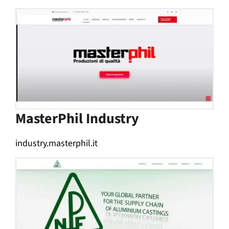
MasterPhil Industry
industry.masterphil.it