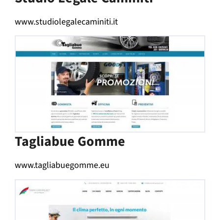
www.studiolegalecaminiti.it
Tagliabue Gomme
www.tagliabuegomme.eu