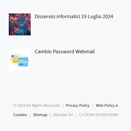
Disservizi informatici 19 Luglio 2024
Cambio Password Webmail
© 2024 All Rights Reserved |
Privacy Policy
|
Web Policy e
Cookies
|
Sitemap
| Ramdac Srl | C.F./P.IVA 03190720965