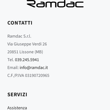
CONTATTI
Ramdac S.r.l.
Via Giuseppe Verdi 26
20851 Lissone (MB)
Tel.
039.245.5941
Email:
info@ramdac.it
C.F./P.IVA 03190720965
SERVIZI
Assistenza