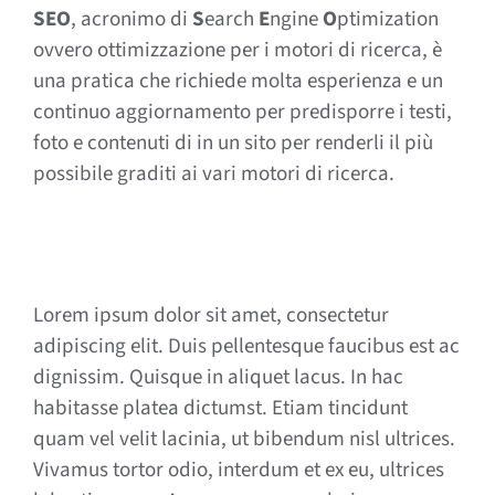
SEO
, acronimo di
S
earch
E
ngine
O
ptimization
ovvero ottimizzazione per i motori di ricerca, è
una pratica che richiede molta esperienza e un
continuo aggiornamento per predisporre i testi,
foto e contenuti di in un sito per renderli il più
possibile graditi ai vari motori di ricerca.
Lorem ipsum dolor sit amet, consectetur
adipiscing elit. Duis pellentesque faucibus est ac
dignissim. Quisque in aliquet lacus. In hac
habitasse platea dictumst. Etiam tincidunt
quam vel velit lacinia, ut bibendum nisl ultrices.
Vivamus tortor odio, interdum et ex eu, ultrices