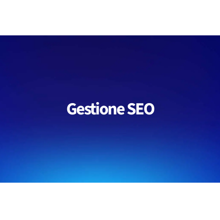
Salta
al
contenuto
Gestione SEO